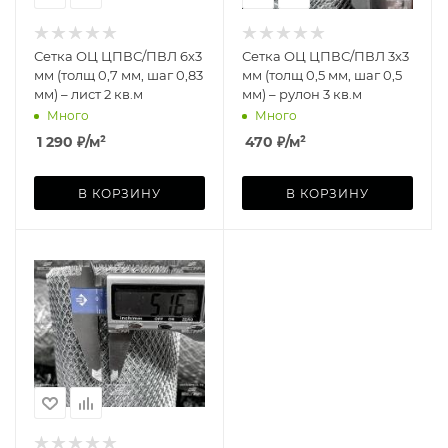
Сетка ОЦ ЦПВС/ПВЛ 6х3
Сетка ОЦ ЦПВС/ПВЛ 3х3
мм (толщ 0,7 мм, шаг 0,83
мм (толщ 0,5 мм, шаг 0,5
мм) – лист 2 кв.м
мм) – рулон 3 кв.м
Много
Много
1 290
₽
/м²
470
₽
/м²
В КОРЗИНУ
В КОРЗИНУ