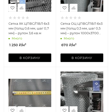
Сетка ХК ЦПВС/ПВЛ 6х3
Сетка ОЦ ЦПВС/ПВЛ 6х3
мм (толщ 0,6 мм, шаг 0,7
мм (толщ 0,5 мм, шаг 0,5
мм) – рулон 3,6 кв.м
мм) – рулон 1000х3700
мм
Много
Много
1 250
₽
/м²
670
₽
/м²
В КОРЗИНУ
В КОРЗИНУ