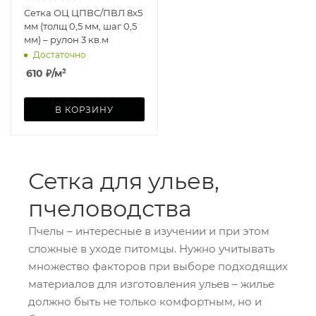
Сетка ОЦ ЦПВС/ПВЛ 8х5
мм (толщ 0,5 мм, шаг 0,5
мм) – рулон 3 кв.м
Достаточно
610
₽
/м²
В КОРЗИНУ
Сетка для ульев,
пчеловодства
Пчелы – интересные в изучении и при этом
сложные в уходе питомцы. Нужно учитывать
множество факторов при выборе подходящих
материалов для изготовления ульев – жилье
должно быть не только комфортным, но и