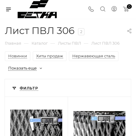
0
Лист ПВЛ 306
2
—
—
—
Главная
Каталог
Листы ПВЛ
Лист ПВЛ 306
Новинки
Хиты продаж
Нержавеющая сталь
Показать еще
ФИЛЬТР