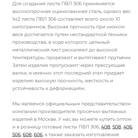
Для создания листа ПВЛ 306 применяется
высокопрочная оцинкованная сталь, однако вес
1м2 листа ПВЛ 306 составляет всего около 10
килограммов. Высокая прочность при низком
весе достигается путем нестандартной техники
производства, в ходе которого цельный
металлический лист раскаляют до высокой
температуры, прорезают и вытягивают прутьями.
Затем изделие пропускают через прессующие
валки, и именно этот последний этап придает
изделию высокую прочность, жесткость и
устойчивость к деформациям.
Мы являемся официальным представительством
компании производителя просечно-вытяжных
изделий в Москве. У нас вы можете купить оптом
и в розницу готовые листы ПВЛ 306,
408
,
508
,
406
,
506
,
608
,
606
, а также заказать изготовление