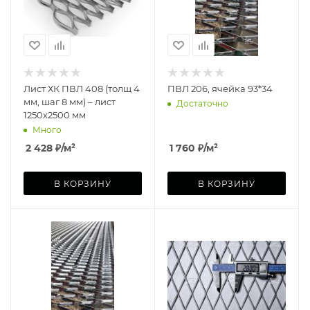
Лист ХК ПВЛ 408 (толщ 4
ПВЛ 206, ячейка 93*34
мм, шаг 8 мм) – лист
Достаточно
1250х2500 мм
Много
2 428
₽
/м²
1 760
₽
/м²
В КОРЗИНУ
В КОРЗИНУ