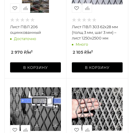
Лист ПВЛ 206
Лист ПВЛ 303 62х28 мм
оцинкованный
(толщ 3 мм, шаг 3 мм) –
лист 1250х2500 мм
Достаточно
Много
2 970
₽
/м²
2 105
₽
/м²
В КОРЗИНУ
В КОРЗИНУ