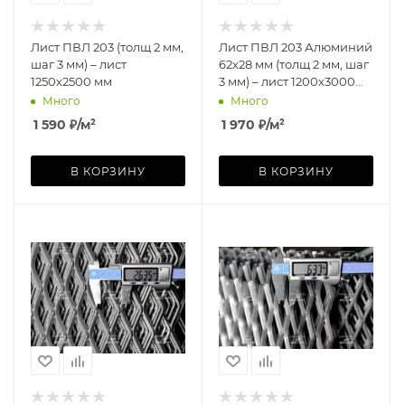
Лист ПВЛ 203 (толщ 2 мм,
Лист ПВЛ 203 Алюминий
шаг 3 мм) – лист
62х28 мм (толщ 2 мм, шаг
1250х2500 мм
3 мм) – лист 1200х3000
мм
Много
Много
1 590
₽
/м²
1 970
₽
/м²
В КОРЗИНУ
В КОРЗИНУ