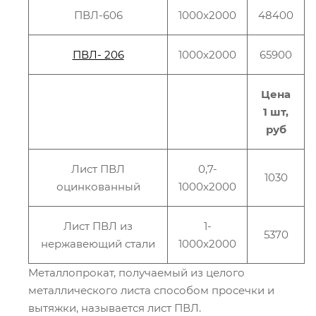
ПВЛ-606
1000x2000
48400
ПВЛ- 206
1000х2000
65900
Цена
1 шт,
руб
Лист ПВЛ
0,7-
1030
оцинкованный
1000x2000
Лист ПВЛ из
1-
5370
нержавеющий стали
1000x2000
Металлопрокат, получаемый из целого
металлического листа способом просечки и
вытяжки, называется лист ПВЛ.