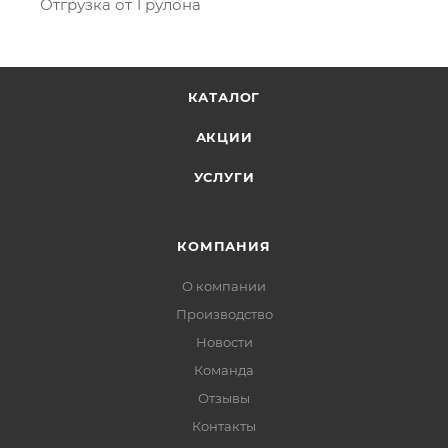
Отгрузка от 1 рулона
КАТАЛОГ
АКЦИИ
УСЛУГИ
КОМПАНИЯ
О компании
Производство
Новости
Команда
Отзывы
Контакты