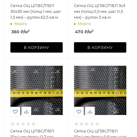
Сетка ОЦ ЦПВС/ПВЛ
Сетка ОЦ ЦПВС/ПВЛ 3х3
30х30 мм (толщ 1 мм, шаг
мм (толщ 0,5 мм, шаг 0,5
1,5 мм) – рулон 62,5 кв.м
мм) – рулон 3 кв.м
Много
Много
360
₽
/м²
470
₽
/м²
В КОРЗИНУ
В КОРЗИНУ
Сетка ОЦ ЦПВС/ПВЛ
Сетка ОЦ ЦПВС/ПВЛ
10х4 мм (толщ 0,7 мм,
10х4 мм (толщ 0,5 мм, шаг