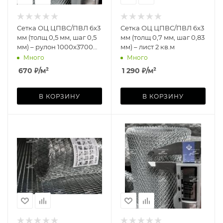
Сетка ОЦ ЦПВС/ПВЛ 6х3
Сетка ОЦ ЦПВС/ПВЛ 6х3
мм (толщ 0,5 мм, шаг 0,5
мм (толщ 0,7 мм, шаг 0,83
мм) – рулон 1000х3700
мм) – лист 2 кв.м
мм
Много
Много
670
₽
/м²
1 290
₽
/м²
В КОРЗИНУ
В КОРЗИНУ