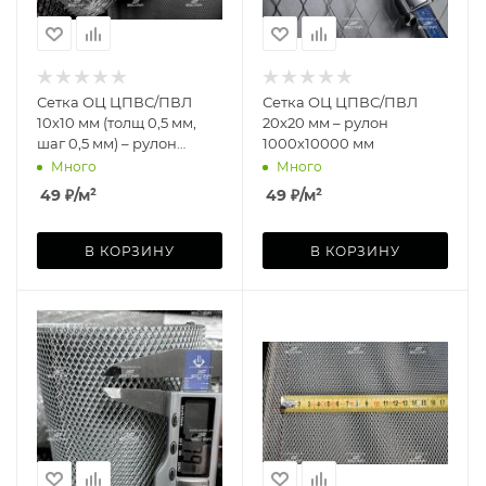
Сетка ОЦ ЦПВС/ПВЛ
Сетка ОЦ ЦПВС/ПВЛ
10х10 мм (толщ 0,5 мм,
20х20 мм – рулон
шаг 0,5 мм) – рулон
1000х10000 мм
1000х10000 мм
Много
Много
49
₽
/м²
49
₽
/м²
В КОРЗИНУ
В КОРЗИНУ