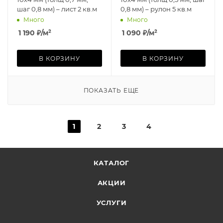
шаг 0,8 мм) – лист 2 кв.м
0,8 мм) – рулон 5 кв.м
Много
Много
1 190
₽
/м²
1 090
₽
/м²
В КОРЗИНУ
В КОРЗИНУ
ПОКАЗАТЬ ЕЩЕ
1
2
3
4
КАТАЛОГ
АКЦИИ
УСЛУГИ